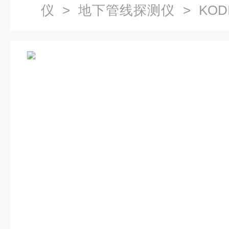
仪
>
地下管线探测仪
> KODI
短途管线探测仪 燃气 输油管道