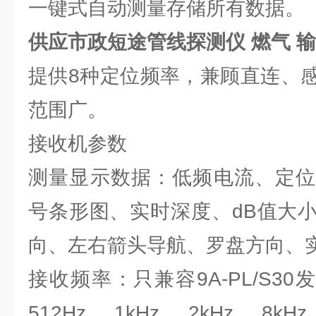
一键式自动测量存储所有数据。
供应市政短途管线探测仪 燃气 
提供8种定位频率，兼顾直连、
范围广。
接收机参数
测量显示数据：低频电流、定位
号条形图、实时深度、dB值大
向、左右箭头导航、罗盘方向、
接收频率：只兼容9A-PL/S30
512Hz、1kHz、2kHz、8kHz