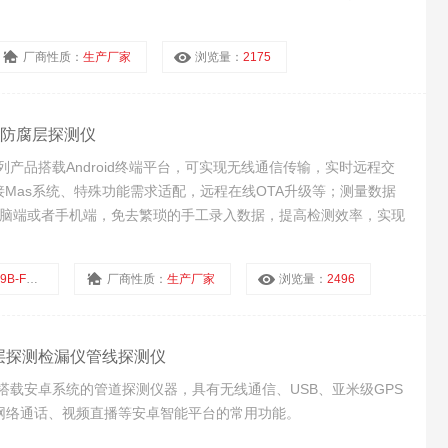
厂商性质：
生产厂家
浏览量：
2175
管道防腐层探测仪
系列产品搭载Android终端平台，可实现无线通信传输，实时远程交
接Mas系统、特殊功能需求适配，远程在线OTA升级等；测量数据
ows电脑端或者手机端，免去繁琐的手工录入数据，提高检测效率，实现
FM-S150
厂商性质：
生产厂家
浏览量：
2496
防腐层探测检漏仪管线探测仪
搭载安卓系统的管道探测仪器，具有无线通信、USB、亚米级GPS
网络通话、视频直播等安卓智能平台的常用功能。