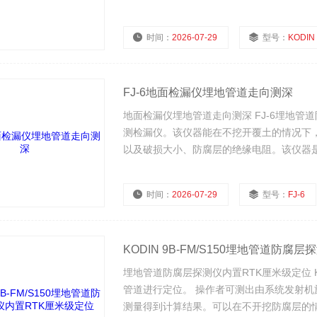
时间：
2026-07-29
型号：
KODIN 9A-
FJ-6地面检漏仪埋地管道走向测深
地面检漏仪埋地管道走向测深 FJ-6埋地
测检漏仪。该仪器能在不挖开覆土的情况下
以及破损大小、防腐层的绝缘电阻。该仪器
行，提高单位经济效益，提前发现管道腐蚀
时间：
2026-07-29
型号：
FJ-6
KODIN 9B-FM/S150埋地管道防
埋地管道防腐层探测仪内置RTK厘米级定位 
管道进行定位。 操作者可测出由系统发射
测量得到计算结果。可以在不开挖防腐层的情况