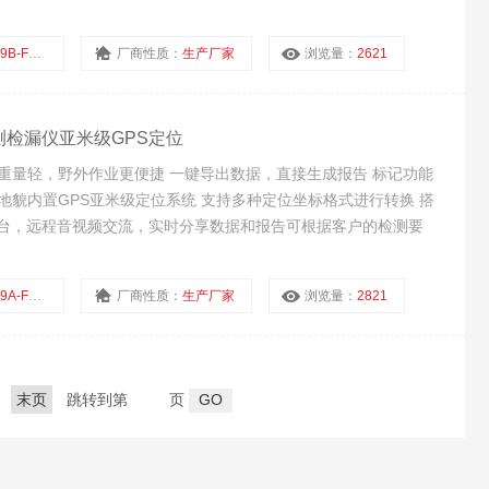
参数，在连接WIFI的情况下
FM/S150
厂商性质：
生产厂家
浏览量：
2621
层探测检漏仪亚米级GPS定位
 重量轻，野外作业更便捷 一键导出数据，直接生成报告 标记功能
地貌内置GPS亚米级定位系统 支持多种定位坐标格式进行转换 搭
平台，远程音视频交流，实时分享数据和报告可根据客户的检测要
量存储
FM/S80
厂商性质：
生产厂家
浏览量：
2821
末页
跳转到第
页