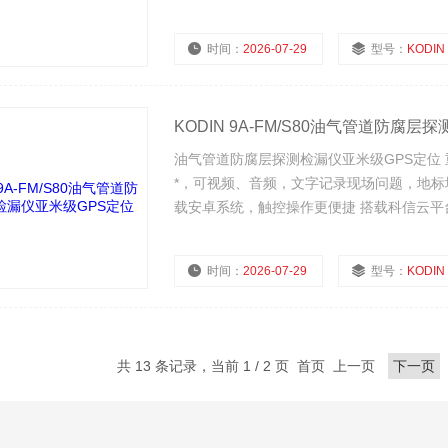
安卓系统，可以在系统自带 App 中获取测量
时间：
2026-07-29
型号：
KODIN 9B-
KODIN 9A-FM/S80油气管道防腐
油气管道防腐层探测检漏仪亚米级GPS定位
*，可视频、音频，文字记录现场问题，地标
载安卓系统，触控操作更便捷 搭载科信云
求，对测量APP定制开发超大内存，数据海
时间：
2026-07-29
型号：
KODIN 9A-
共 13 条记录，当前 1 / 2 页 首页 上一页
下一页