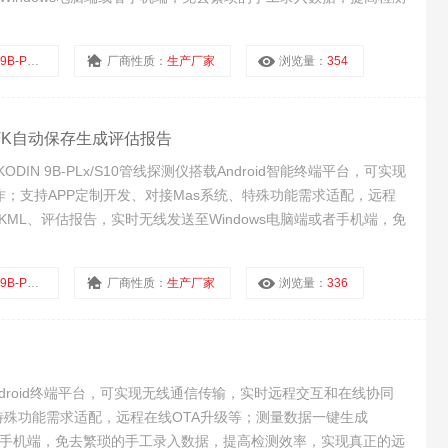
PL/S10
厂商性质：
生产厂家
浏览量：
354
置RTK自动保存生成评估报告
IN 9B-PLx/S10管线探测仪搭载Android智能终端平台，可实现
；支持APP定制开发、对接Mas系统、特殊功能需求适配，远程
、KML、评估报告，实时无线发送至Windows电脑端或者手机端，免
一体化探测。
PLx/S10
厂商性质：
生产厂家
浏览量：
336
搭载Android终端平台，可实现无线通信传输，实时远程交互和在线协同
、特殊功能需求适配，远程在线OTA升级等；测量数据一键生成
脑端或者手机端，免去繁琐的手工录入数据，提高检测效率，实现真正的远