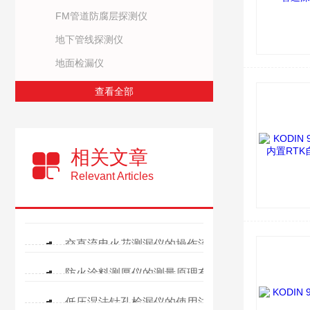
FM管道防腐层探测仪
地下管线探测仪
地面检漏仪
查看全部
相关文章
Relevant Articles
交直流电火花测漏仪的操作流程
防火涂料测厚仪的测量原理有哪些？
低压湿法针孔检漏仪的使用注意事项