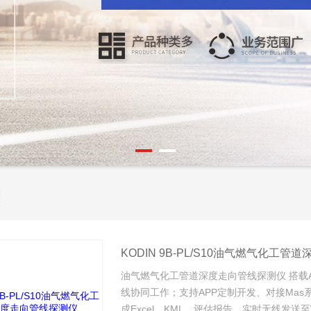
KODIN 9B-PL/S10油气燃气化工
油气燃气化工管道深度走向管线探测仪 搭载A
线协同工作；支持APP定制开发、对接Ma
成Excel、KML、评估报告，实时无线发送