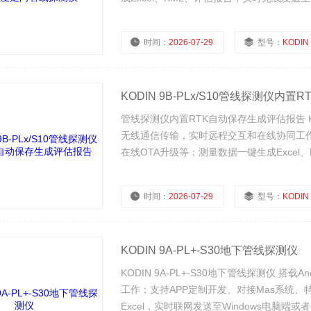
效率
时间：
2026-07-29
型号：
KODIN 9B-
KODIN 9B-PLx/S10管线探测仪内
管线探测仪内置RTK自动保存生成评估报告 KOD
无线通信传输，实时远程交互和在线协同工作
在线OTA升级等；测量数据一键生成Excel
去繁琐的手工录入数据，实现远程在线智能
时间：
2026-07-29
型号：
KODIN 9B-
KODIN 9A-PL+-S30地下管线探测仪
KODIN 9A-PL+-S30地下管线探测仪 
工作；支持APP定制开发、对接Mas系统
Excel，实时联网发送至Windows电